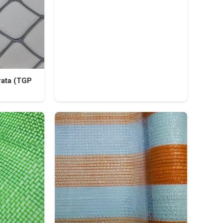
rata (TGP