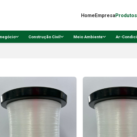
Home
Empresa
Produtos
negócio
Construção Civil
Meio Ambiente
Ar-Condic