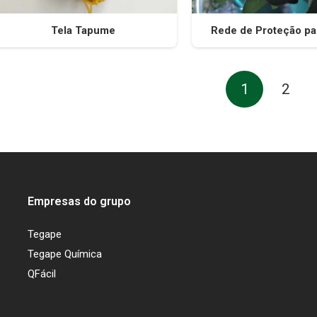
Tela Tapume
Rede de Proteção pa
1
2
Empresas do grupo
Tegape
Tegape Química
QFácil