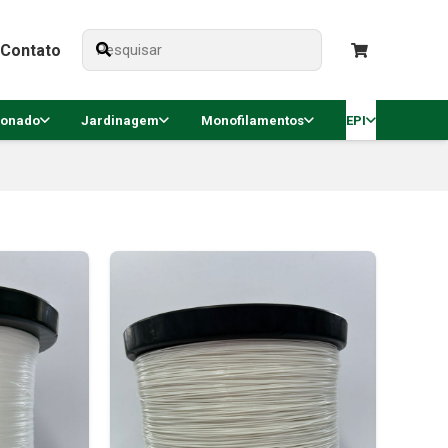
Contato
ionado
Jardinagem
Monofilamentos
EPI