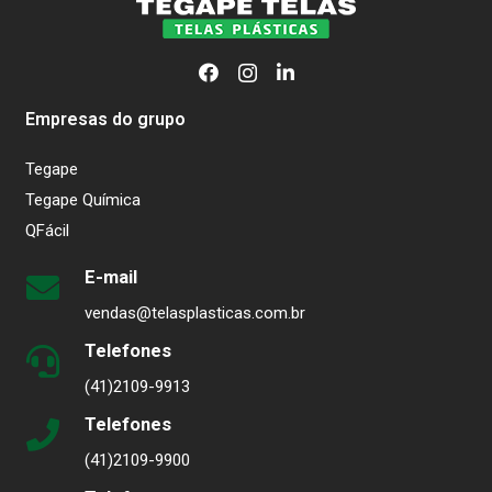
Empresas do grupo
Tegape
Tegape Química
QFácil
E-mail
vendas@telasplasticas.com.br
Telefones
(41)2109-9913
Telefones
(41)2109-9900