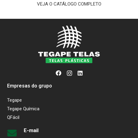
VEJA O CATÁLOGO COMPLETO
Empresas do grupo
Tegape
Tegape Química
QFácil
E-mail