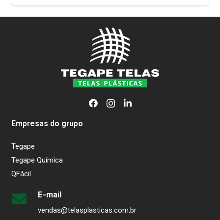
Empresas do grupo
Tegape
Tegape Química
QFácil
E-mail
vendas@telasplasticas.com.br