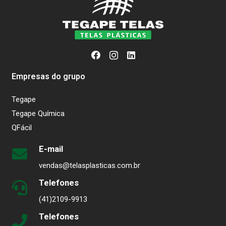
Empresas do grupo
Tegape
Tegape Química
QFácil
E-mail
vendas@telasplasticas.com.br
Telefones
(41)2109-9913
Telefones