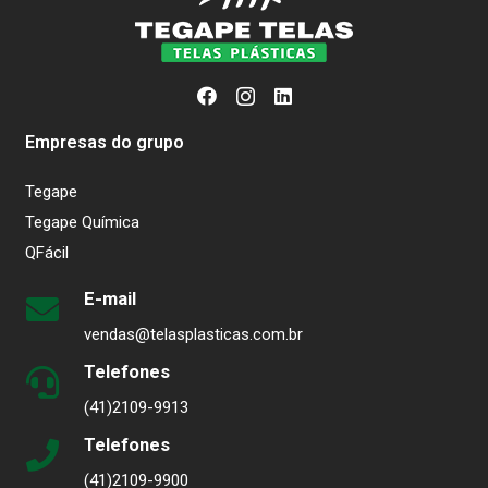
Empresas do grupo
Tegape
Tegape Química
QFácil
E-mail
vendas@telasplasticas.com.br
Telefones
(41)2109-9913
Telefones
(41)2109-9900