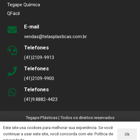
Tegape Química
QFácil
E-mail
vendas@telasplasticas.com.br
Telefones
(41)2109-9913
Telefones
(41)2109-9900
Telefones
(41)9.8882-4423
Tegape Plásticas | Todos os direitos reservados
Este site usa cookies para melhorar sua experiência. Se você
Aviso Sobre Boletos Falsos
continuar a usar este site, você concorda com ele.
Política de
Ok
Política de privacidade
|
Canal de Denúncias